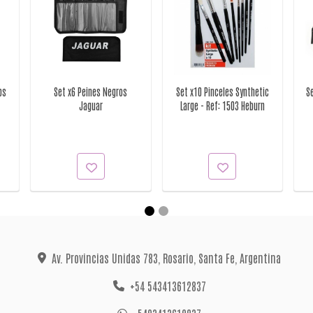
ps
Set x6 Peines Negros
Set x10 Pinceles Synthetic
Se
Jaguar
Large - Ref: 1503 Heburn
Av. Provincias Unidas 783, Rosario, Santa Fe, Argentina
+54 543413612837