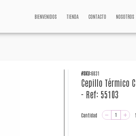
BIENVENIDOS
TIENDA
CONTACTO
NOSOTROS
#SKU:
6031
Cepillo Térmico 
- Ref: 55103
Cantidad