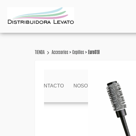
>
>
TIENDA
Accesorios
Cepillos
EuroStil