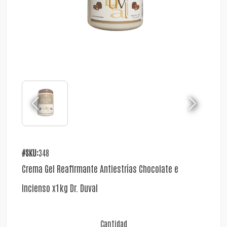
#SKU:
348
Crema Gel Reafirmante Antiestrías Chocolate e
Incienso x1kg Dr. Duval
Cantidad