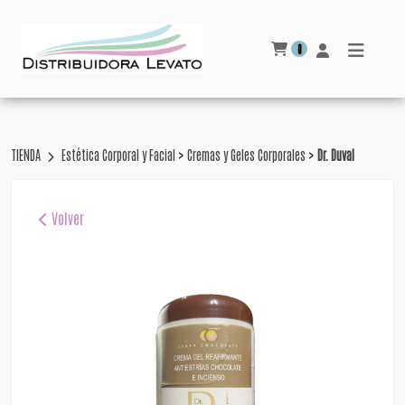
0
>
>
TIENDA
Estética Corporal y Facial
Cremas y Geles Corporales
Dr. Duval
Volver