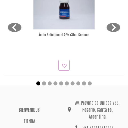
Ácido Salicílico al 2% x30cc Cosmos
Av. Provincias Unidas 783,
BIENVENIDOS
Rosario, Santa Fe,
Argentina
TIENDA
+54 543413612837