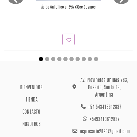
Ácido Salicílico al 2% x30cc Cosmos
Av. Provincias Unidas 783,
BIENVENIDOS
Rosario, Santa Fe,
Argentina
TIENDA
+54 543413612837
CONTACTO
+5493413612837
NOSOTROS
acprosario2023@gmail.com