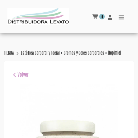
0
>
>
TIENDA
Estética Corporal y Facial
Cremas y Geles Corporales
Depimiel
Volver