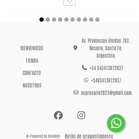
Av. Provincias Unidas 783,
BIENVENIDOS
Rosario, Santa Fe,
Argentina
TIENDA
+54 543413612837
CONTACTO
+5493413612837
NOSOTROS
acprosario2023@gmail.com
Botón de arrepentimiento
© Powered by
DonWeb