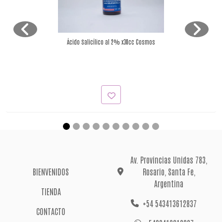
Ácido Salicílico al 2% x30cc Cosmos
Av. Provincias Unidas 783,
BIENVENIDOS
Rosario, Santa Fe,
Argentina
TIENDA
+54 543413612837
CONTACTO