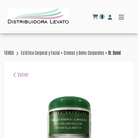
0
>
>
TIENDA
Estética Corporal y Facial
Cremas y Geles Corporales
Dr. Duval
Volver