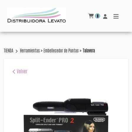
0
>
>
TIENDA
Herramientas
Embellecedor de Puntas
Talavera
Volver