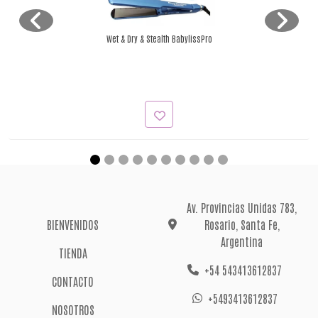
Wet & Dry & Stealth BabylissPro
Av. Provincias Unidas 783,
BIENVENIDOS
Rosario, Santa Fe,
Argentina
TIENDA
+54 543413612837
CONTACTO
+5493413612837
NOSOTROS