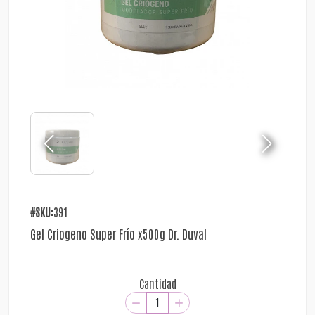
#SKU:
391
Gel Criogeno Super Frío x500g Dr. Duval
Cantidad