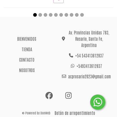
Av. Provincias Unidas 783,
BIENVENIDOS
Rosario, Santa Fe,
Argentina
TIENDA
+54 543413612837
CONTACTO
+5493413612837
NOSOTROS
acprosario2023@gmail.com
Botón de arrepentimiento
© Powered by
DonWeb