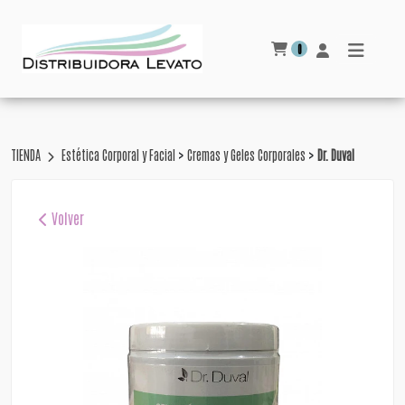
0
>
>
TIENDA
Estética Corporal y Facial
Cremas y Geles Corporales
Dr. Duval
Volver