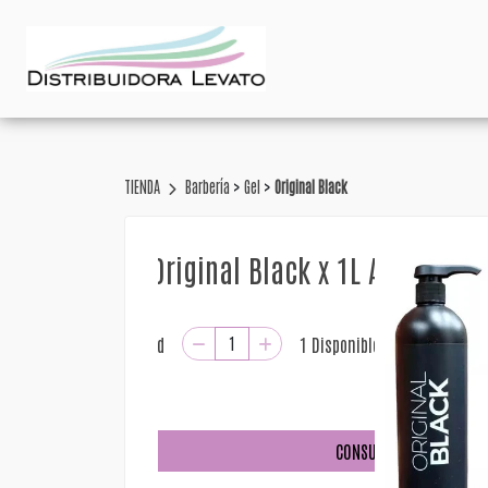
>
>
TIENDA
Barbería
Gel
Original Black