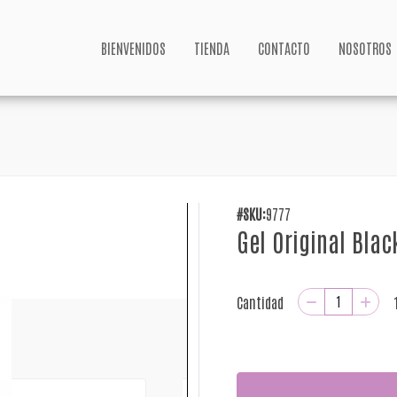
BIENVENIDOS
TIENDA
CONTACTO
NOSOTROS
#SKU:
9777
Gel Original Blac
Cantidad