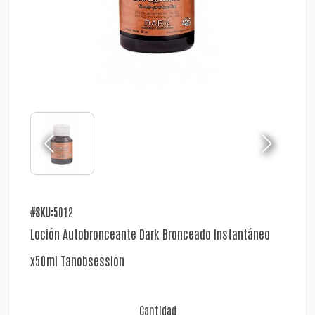
#SKU:
5012
Loción Autobronceante Dark Bronceado Instantáneo
x50ml Tanobsession
Cantidad