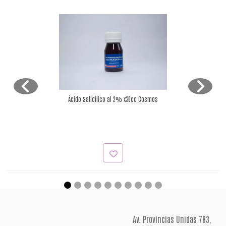
Ácido Salicílico al 2% x30cc Cosmos
Av. Provincias Unidas 783,