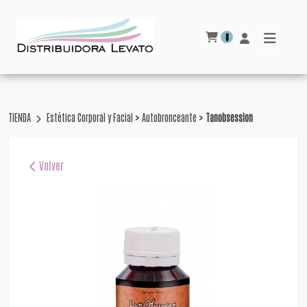
0
>
>
TIENDA
Estética Corporal y Facial
Autobronceante
Tanobsession
Volver