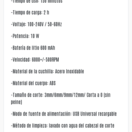
-Tiempo de uso: 150 minutos
-Tiempo de carga: 2 h
-Voltaje: 100-240V / 50-60Hz
-Potencia: 10 W
-Batería de litio 600 mAh
-Velocidad: 6000+/-500RPM
-Material de la cuchilla: Acero Inoxidable
-Material del cuerpo: ABS
-Tamaño de corte: 3mm/6mm/9mm/12mm/ Corta a 0 (sin
peine)
-Modo de fuente de alimentación: USB Universal recargable
-Método de limpieza: lavado con agua del cabezal de corte