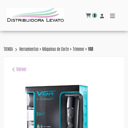
0
>
>
>
TIENDA
Herramientas
Máquinas de Corte
Trimmer
VGR
Volver