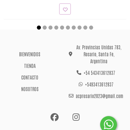
Av. Provincias Unidas 783,
BIENVENIDOS
Rosario, Santa Fe,
Argentina
TIENDA
+54 543413612837
CONTACTO
+5493413612837
NOSOTROS
acprosario2023@gmail.com