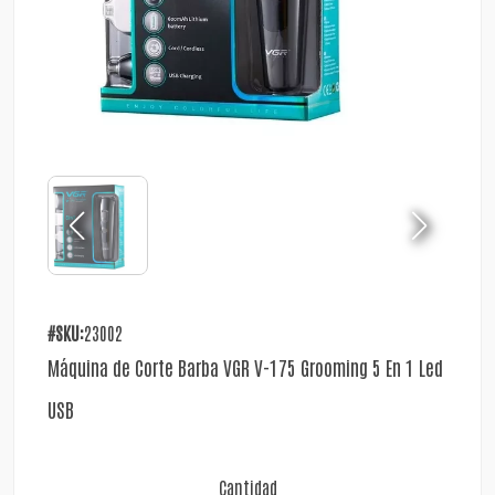
#SKU:
23002
Máquina de Corte Barba VGR V-175 Grooming 5 En 1 Led
USB
Cantidad