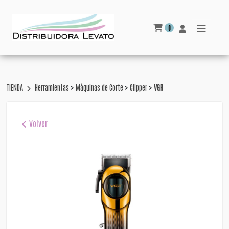
0
>
>
>
TIENDA
Herramientas
Máquinas de Corte
Clipper
VGR
Volver