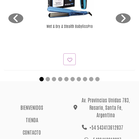
Wet & Dry & Stealth BabylissPro
Av. Provincias Unidas 783,
BIENVENIDOS
Rosario, Santa Fe,
Argentina
TIENDA
+54 543413612837
CONTACTO