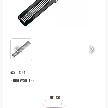
#SKU:
9759
Peine Wahl 166
Cantidad