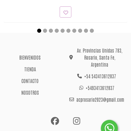
Av. Provincias Unidas 783,
BIENVENIDOS
Rosario, Santa Fe,
Argentina
TIENDA
+54 543413612837
CONTACTO
+5493413612837
NOSOTROS
acprosario2023@gmail.com