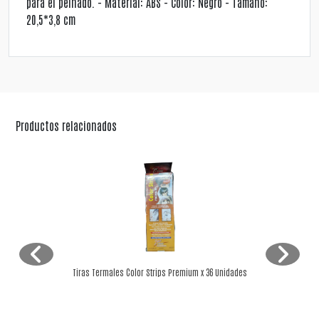
para el peinado. - Material: ABS - Color: Negro - Tamaño:
20,5*3,8 cm
Productos relacionados
Tiras Termales Color Strips Premium x 36 Unidades