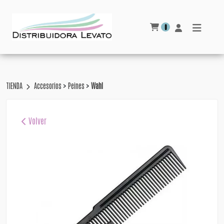
0
>
>
TIENDA
Accesorios
Peines
Wahl
Volver