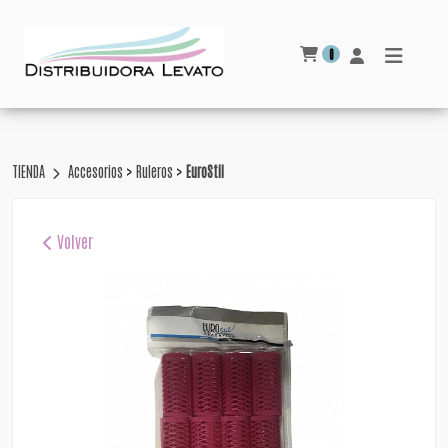
0
>
>
TIENDA
Accesorios
Ruleros
EuroStil
Volver