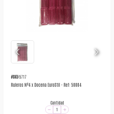
#SKU:
5717
Ruleros Nº4 x Docena EuroStil - Ref: 50004
Cantidad