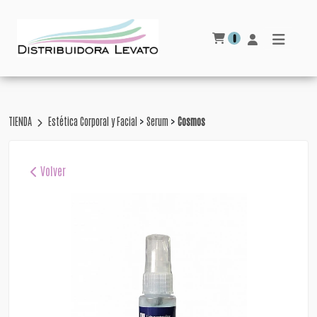
0
>
>
TIENDA
Estética Corporal y Facial
Serum
Cosmos
Volver