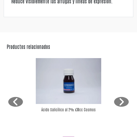
Reduce visiblemente las arrugas y líneas de expresión.
Productos relacionados
Ácido Salicílico al 2% x30cc Cosmos