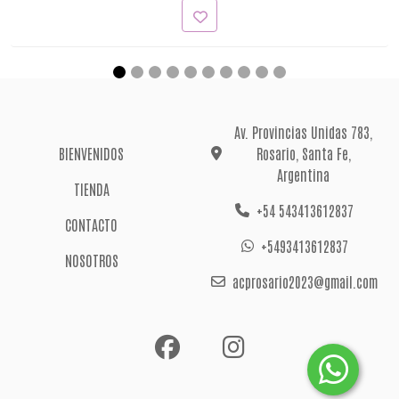
Av. Provincias Unidas 783,
BIENVENIDOS
Rosario, Santa Fe,
Argentina
TIENDA
+54 543413612837
CONTACTO
+5493413612837
NOSOTROS
acprosario2023@gmail.com