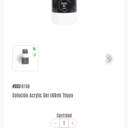
#SKU:
8160
Solución Acrylic Gel x60ml Thuya
Cantidad