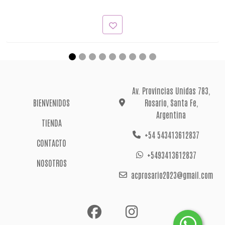
Av. Provincias Unidas 783,
BIENVENIDOS
Rosario, Santa Fe,
Argentina
TIENDA
+54 543413612837
CONTACTO
+5493413612837
NOSOTROS
acprosario2023@gmail.com