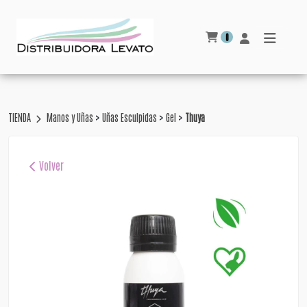
0
>
>
>
TIENDA
Manos y Uñas
Uñas Esculpidas
Gel
Thuya
Volver