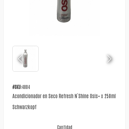
#SKU:
4804
Acondicionador en Seco Refresh N´Shine Osis+ x 250ml
Schwarzkopf
Cantidad