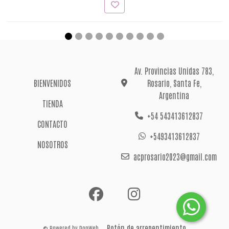
Av. Provincias Unidas 783,
BIENVENIDOS
Rosario, Santa Fe,
Argentina
TIENDA
+54 543413612837
CONTACTO
+5493413612837
NOSOTROS
acprosario2023@gmail.com
Botón de arrepentimiento
© Powered by
DonWeb