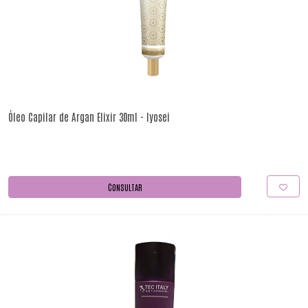
Óleo Capilar de Argan Elixir 30ml - Iyosei
CONSULTAR