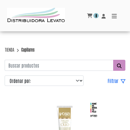
0
TIENDA
Capilares
Filtrar