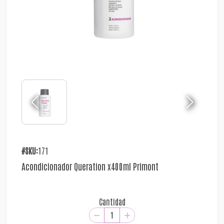
#SKU:
171
Acondicionador Queration x400ml Primont
Cantidad