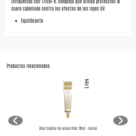
Enriquecido con Tricel-R, complejo que brinda protección al
cuero cabelludo contra los efectos de los rayos UV.
Equilibrante
Productos relacionados
Óleo Capilar de Argan Elixir 30ml - Iyosei