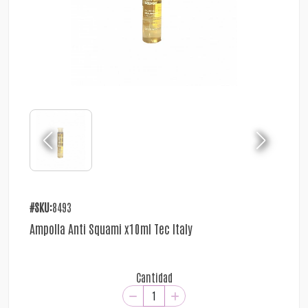
#SKU:
8493
Ampolla Anti Squami x10ml Tec Italy
Cantidad