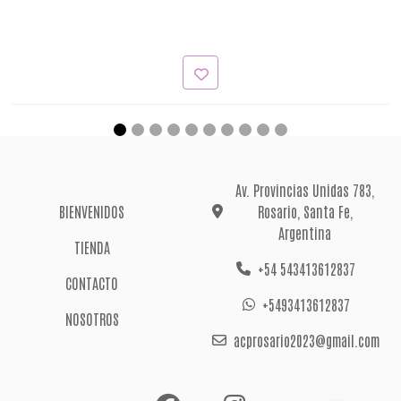
Av. Provincias Unidas 783,
BIENVENIDOS
Rosario, Santa Fe,
Argentina
TIENDA
+54 543413612837
CONTACTO
+5493413612837
NOSOTROS
acprosario2023@gmail.com