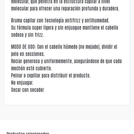
molecular, que penetra en la estructura capilar a nivel
molecular para ofrecer una reparación profunda y duradera.
Bruma capilar con tecnología antifrizz y antihumedad.
Su fórmula super ligera y sin enjuague mantiene el cabello
sedoso y sin frizz.
MODO DE USO: Con el cabello húmedo (no mojado), dividir el
pelo en secciones.
Rociar generosa y uniformemente, asegurándose de que cada
mechón esté cubierto.
Peinar o cepillar para distribuir el producto.
No enjuagar.
Secar con secador