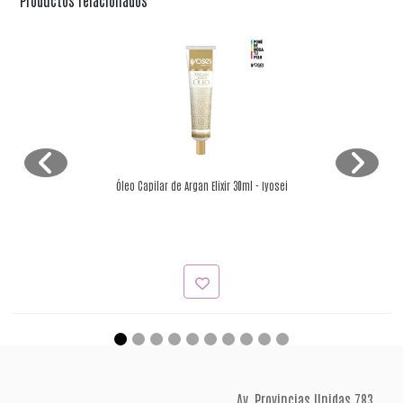
Productos relacionados
Óleo Capilar de Argan Elixir 30ml - Iyosei
Av. Provincias Unidas 783,