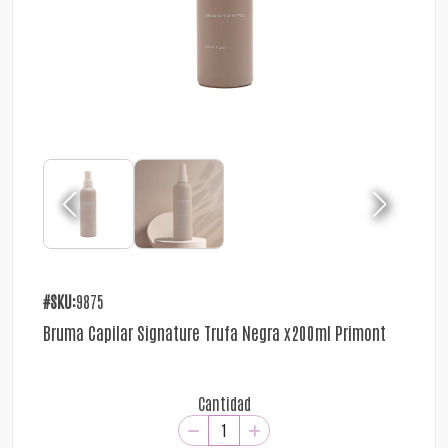
#SKU:
9875
Bruma Capilar Signature Trufa Negra x200ml Primont
Cantidad