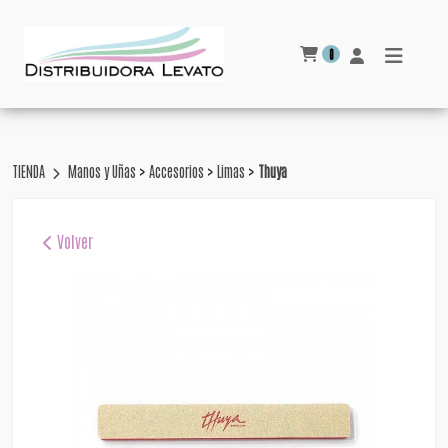
0
>
>
>
TIENDA
Manos y Uñas
Accesorios
Limas
Thuya
Volver