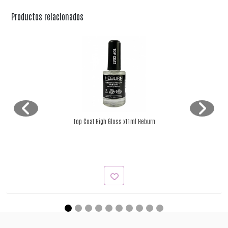
Productos relacionados
Top Coat High Gloss x11ml Heburn