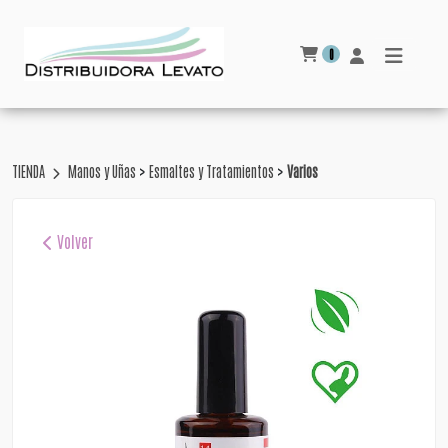
0
>
>
TIENDA
Manos y Uñas
Esmaltes y Tratamientos
Varios
Volver