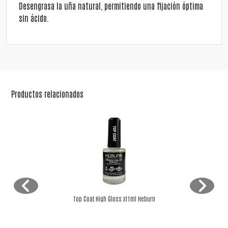
Desengrasa la uña natural, permitiendo una fijación óptima
sin ácido.
Productos relacionados
Top Coat High Gloss x11ml Heburn