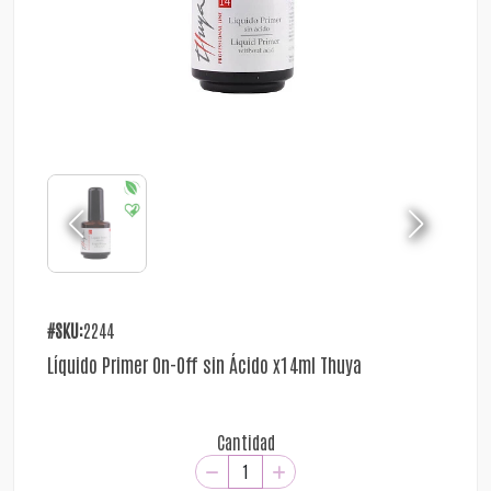
#SKU:
2244
Líquido Primer On-Off sin Ácido x14ml Thuya
Cantidad