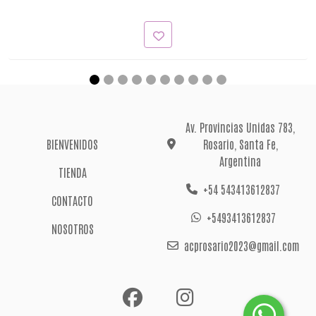
Av. Provincias Unidas 783,
BIENVENIDOS
Rosario, Santa Fe,
Argentina
TIENDA
+54 543413612837
CONTACTO
+5493413612837
NOSOTROS
acprosario2023@gmail.com