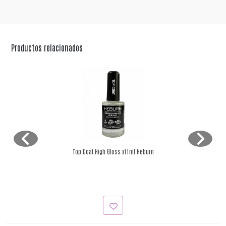
Productos relacionados
Top Coat High Gloss x11ml Heburn