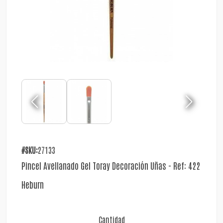
#SKU:
27133
Pincel Avellanado Gel Toray Decoración Uñas - Ref: 422
Heburn
Cantidad