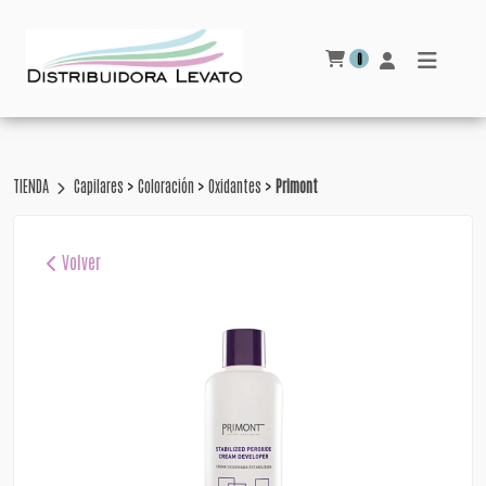
0
>
>
>
TIENDA
Capilares
Coloración
Oxidantes
Primont
Volver