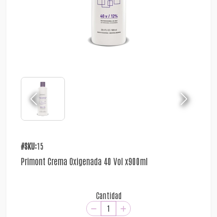
#SKU:
15
Primont Crema Oxigenada 40 Vol x900ml
Cantidad