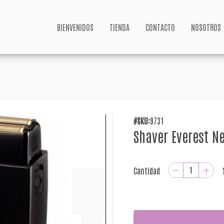
BIENVENIDOS
TIENDA
CONTACTO
NOSOTROS
#SKU:
9731
Shaver Everest N
Cantidad