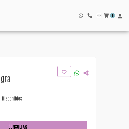
0
egra
1 Disponibles
CONSULTAR