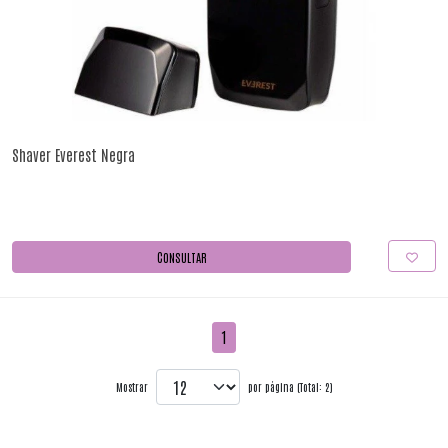
Shaver Everest Negra
CONSULTAR
1
Mostrar
por página (Total: 2)