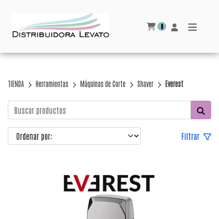
0
TIENDA
Herramientas
Máquinas de Corte
Shaver
Everest
Filtrar