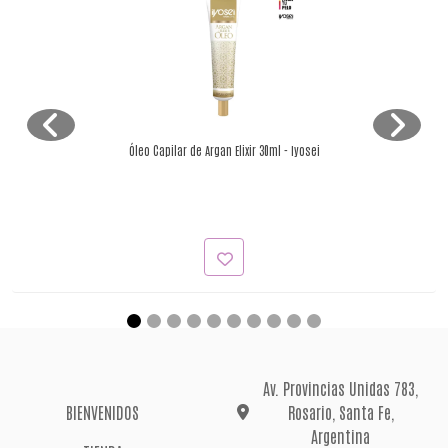
Óleo Capilar de Argan Elixir 30ml - Iyosei
Av. Provincias Unidas 783,
BIENVENIDOS
Rosario, Santa Fe,
Argentina