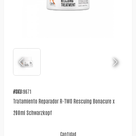
#SKU:
9671
Tratamiento Reparador R-TWO Rescuing Bonacure x
200ml Schwarzkopf
Cantidad