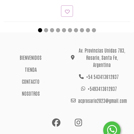
Av. Provincias Unidas 783,
BIENVENIDOS
Rosario, Santa Fe,
Argentina
TIENDA
+54 543413612837
CONTACTO
+5493413612837
NOSOTROS
acprosario2023@gmail.com