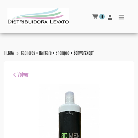
0
>
>
>
TIENDA
Capilares
HairCare
Shampoo
Schwarzkopf
Volver