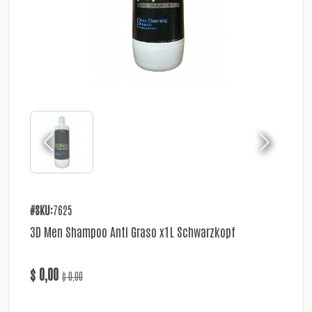
#SKU:
7625
3D Men Shampoo Anti Graso x1L Schwarzkopf
$ 0,00
$ 0,00