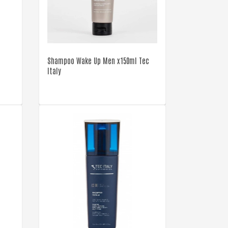
VER DETALLE
Shampoo Wake Up Men x150ml Tec
Italy
VER DETALLE