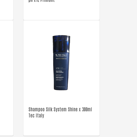
VER DETALLE
Shampoo Silk System Shine x 300ml
Tec Italy