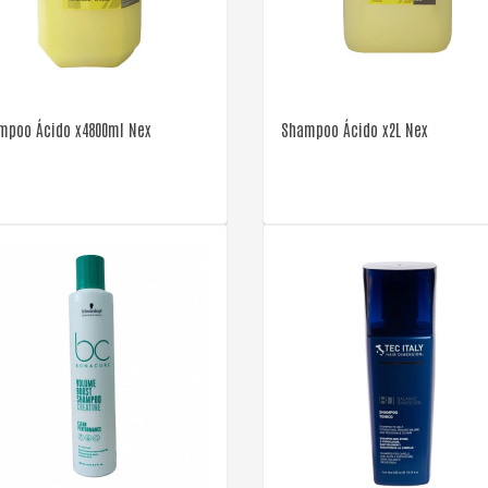
VER DETALLE
VER DETALLE
mpoo Ácido x4800ml Nex
Shampoo Ácido x2L Nex
VER DETALLE
VER DETALLE