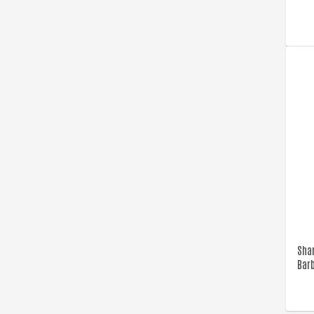
Sha
Bar