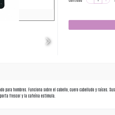
o para hombres. Funciona sobre el cabello, cuero cabelludo y raíces. S
aporta frescor y la cafeína estimula.