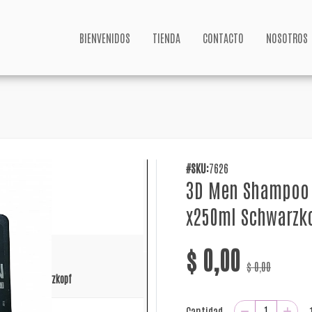
BIENVENIDOS
TIENDA
CONTACTO
NOSOTROS
#SKU:
7626
3D Men Shampoo 
x250ml Schwarzk
$ 0,00
$ 0,00
Cantidad