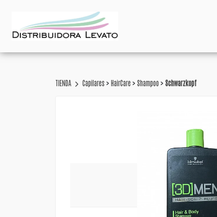
>
>
>
TIENDA
Capilares
HairCare
Shampoo
Schwarzkopf