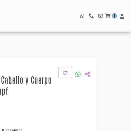
0
Cabello y Cuerpo
opf
1 Disponibles