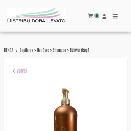
0
>
>
>
TIENDA
Capilares
HairCare
Shampoo
Schwarzkopf
Volver