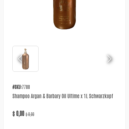
#SKU:
7788
Shampoo Argan & Barbary Oil Ultime x 1L Schwarzkopf
$ 0,00
$ 0,00