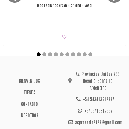
Óleo Capilar de Argan Elixir 30ml - Iyosei
Av. Provincias Unidas 783,
BIENVENIDOS
Rosario, Santa Fe,
Argentina
TIENDA
+54 543413612837
CONTACTO
+5493413612837
NOSOTROS
acprosario2023@gmail.com