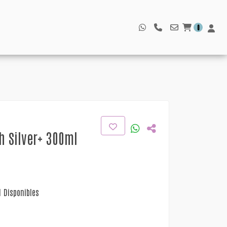
0
 Silver+ 300ml
1 Disponibles