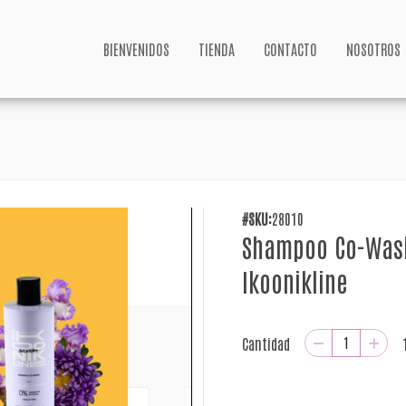
BIENVENIDOS
TIENDA
CONTACTO
NOSOTROS
#SKU:
28010
Shampoo Co-Wash
Ikoonikline
Cantidad