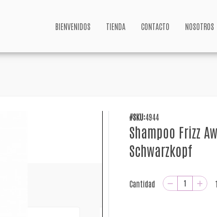
BIENVENIDOS
TIENDA
CONTACTO
NOSOTROS
#SKU:
4944
Shampoo Frizz Aw
Schwarzkopf
Cantidad