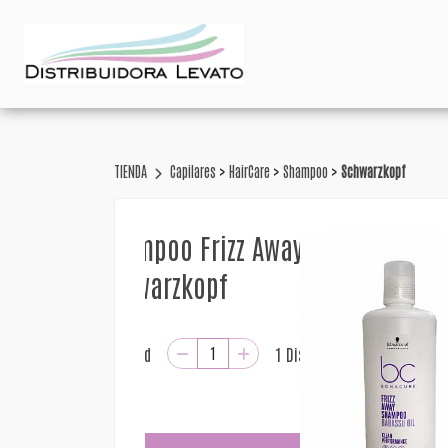
>
>
>
TIENDA
Capilares
HairCare
Shampoo
Schwarzkopf