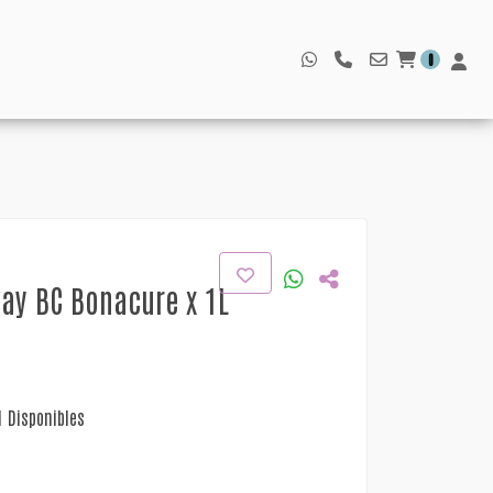
0
ay BC Bonacure x 1L
1 Disponibles