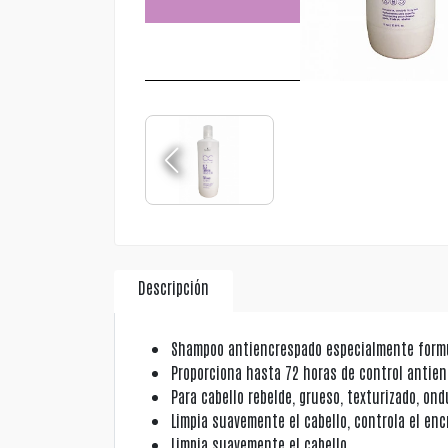
Descripción
Shampoo antiencrespado especialmente formul
Proporciona hasta 72 horas de control antien
Para cabello rebelde, grueso, texturizado, ond
Limpia suavemente el cabello, controla el en
Limpia suavemente el cabello.