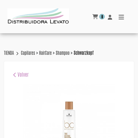
0
>
>
>
TIENDA
Capilares
HairCare
Shampoo
Schwarzkopf
Volver