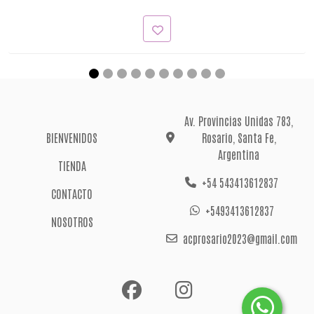
Av. Provincias Unidas 783,
BIENVENIDOS
Rosario, Santa Fe,
Argentina
TIENDA
+54 543413612837
CONTACTO
+5493413612837
NOSOTROS
acprosario2023@gmail.com