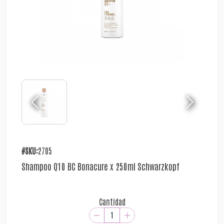
#SKU:
2705
Shampoo Q10 BC Bonacure x 250ml Schwarzkopf
Cantidad