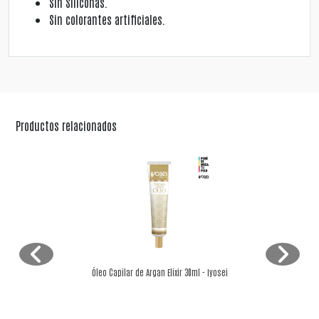
Sin Siliconas.
Sin colorantes artificiales.
Productos relacionados
Óleo Capilar de Argan Elixir 30ml - Iyosei