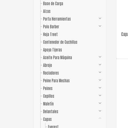
Base de Carga
Alzas
Porta Herramientas
Polo Barber
Cap
Hoja Treet
Contenedor de Cuchillas
Apoya Tijeras
Aceite Para Máquina
Abrojo
Rociadores
Peine Para Mechas
Peines
Cepillos
Maletín
Delantales
Capas
Everest