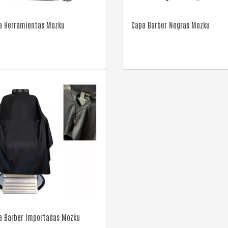
a Herramientas Mozku
Capa Barber Negras Mozku
VER DETALLE
a Barber Importadas Mozku