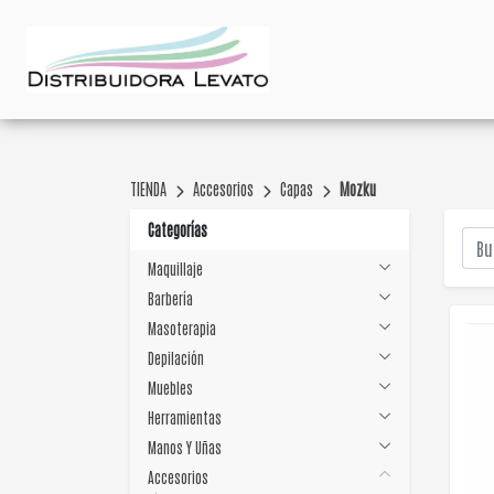
TIENDA
Accesorios
Capas
Mozku
Categorías
Maquillaje
Barbería
Masoterapia
Depilación
Muebles
Herramientas
Manos Y Uñas
Accesorios