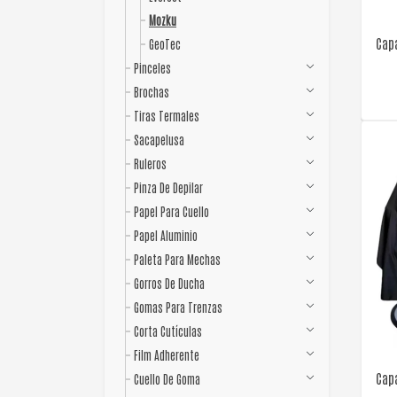
Mozku
Cap
GeoTec
Pinceles
Brochas
Tiras Termales
Sacapelusa
Ruleros
Pinza De Depilar
Papel Para Cuello
Papel Aluminio
Paleta Para Mechas
Gorros De Ducha
Gomas Para Trenzas
Corta Cutículas
Film Adherente
Cap
Cuello De Goma