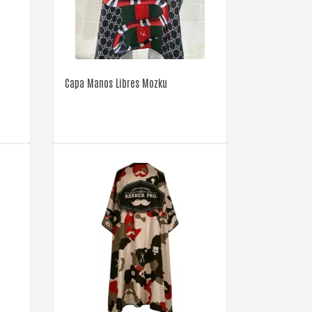
VER DETALLE
Capa Manos Libres Mozku
VER DETALLE