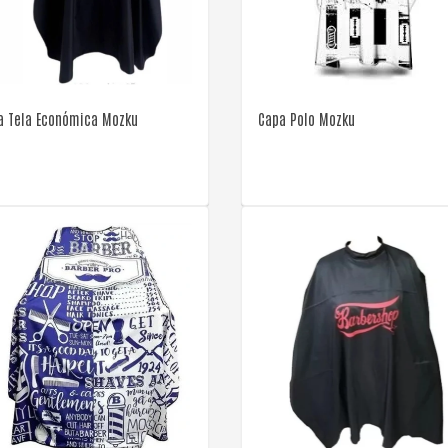
VER DETALLE
VER DETALLE
a Tela Económica Mozku
Capa Polo Mozku
VER DETALLE
VER DETALLE