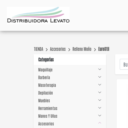
TIENDA
Accesorios
Relleno Moño
EuroStil
Categorías
Maquillaje
Barbería
Masoterapia
Depilación
Muebles
Herramientas
Manos Y Uñas
Accesorios