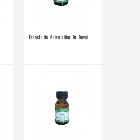
VER DETALLE
Esencia de Malva x10ml Dr. Duval
VER DETALLE