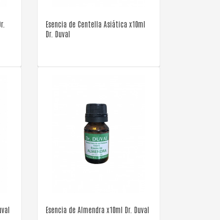
r.
Esencia de Centella Asiática x10ml
Dr. Duval
VER DETALLE
uval
Esencia de Almendra x10ml Dr. Duval