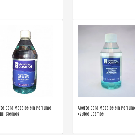
VER DETALLE
VER DETALLE
ite para Masajes sin Perfume
Aceite para Masajes sin Perfum
0ml Cosmos
x250cc Cosmos