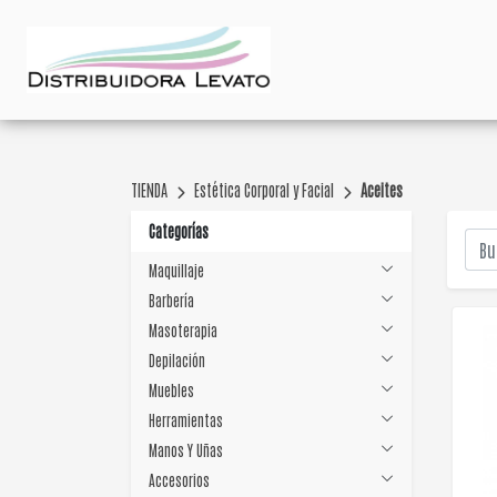
TIENDA
Estética Corporal y Facial
Aceites
Categorías
Maquillaje
Barbería
Masoterapia
Depilación
Muebles
Herramientas
Manos Y Uñas
Accesorios