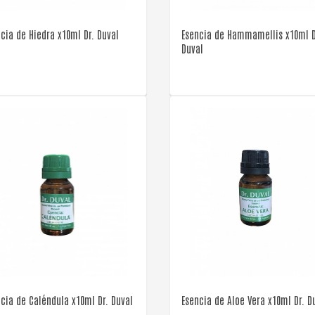
cia de Hiedra x10ml Dr. Duval
Esencia de Hammamellis x10ml D
Duval
VER DETALLE
VER DETALLE
cia de Caléndula x10ml Dr. Duval
Esencia de Aloe Vera x10ml Dr. D