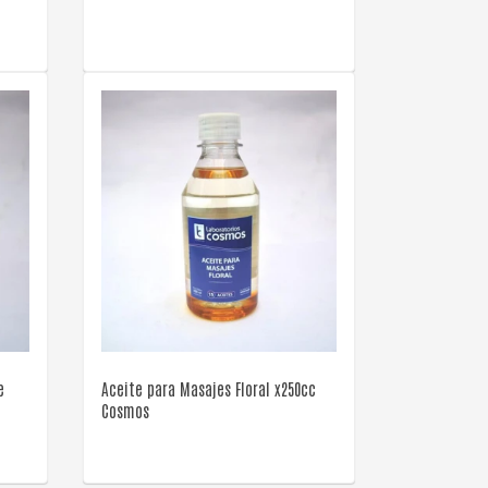
VER DETALLE
e
Aceite para Masajes Floral x250cc
Cosmos