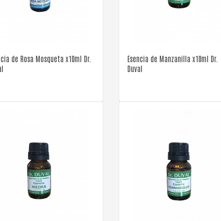
VER DETALLE
VER DETALLE
ncia de Rosa Mosqueta x10ml Dr.
Esencia de Manzanilla x10ml Dr.
al
Duval
VER DETALLE
VER DETALLE