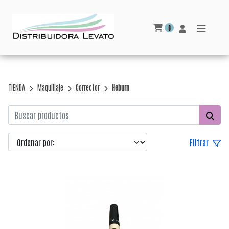
0
TIENDA
Maquillaje
Corrector
Heburn
Filtrar