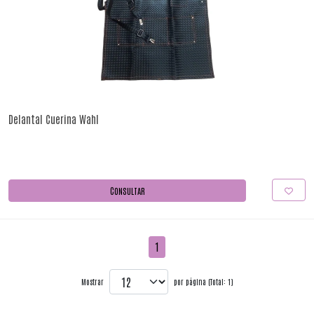
Delantal Cuerina Wahl
CONSULTAR
1
Mostrar
por página (Total: 1)