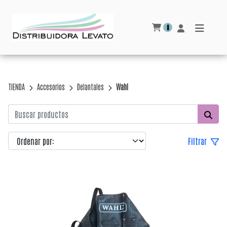
0
TIENDA
Accesorios
Delantales
Wahl
Filtrar