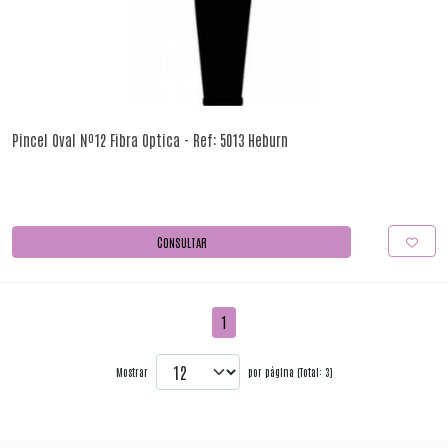
Pincel Oval Nº12 Fibra Optica - Ref: 5013 Heburn
CONSULTAR
1
Mostrar
por página (Total: 3)