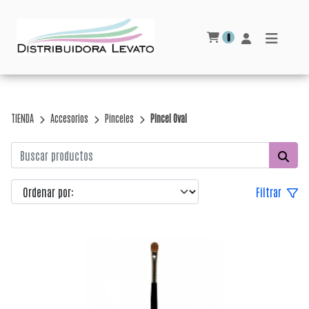
0
TIENDA
Accesorios
Pinceles
Pincel Oval
Filtrar