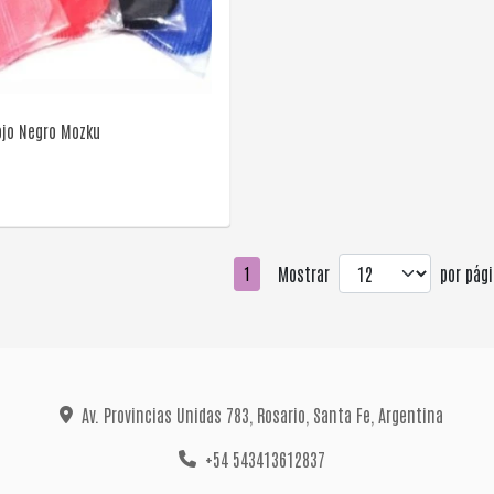
VER DETALLE
ojo Negro Mozku
Mostrar
por pági
1
Av. Provincias Unidas 783, Rosario, Santa Fe, Argentina
+54 543413612837