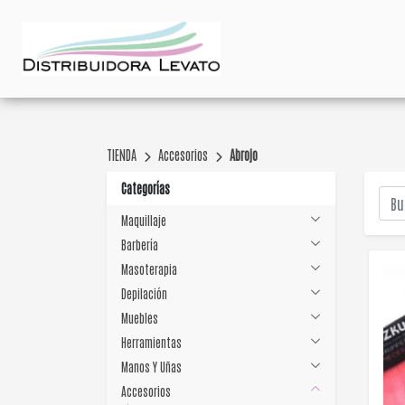
TIENDA
Accesorios
Abrojo
Categorías
Maquillaje
Barbería
Masoterapia
Depilación
Muebles
Herramientas
Manos Y Uñas
Accesorios