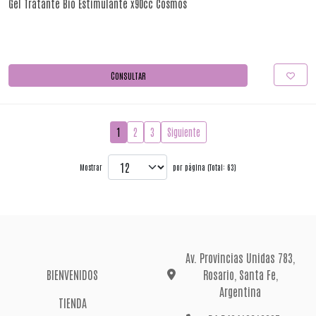
Gel Tratante Bio Estimulante x90cc Cosmos
CONSULTAR
1
2
3
Siguiente
Mostrar
por página (Total: 63)
Av. Provincias Unidas 783,
BIENVENIDOS
Rosario, Santa Fe,
Argentina
TIENDA