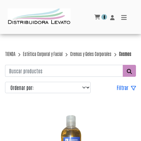
0
TIENDA
Estética Corporal y Facial
Cremas y Geles Corporales
Cosmos
Filtrar