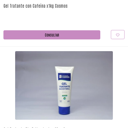
Gel Tratante con Cafeína x1kg Cosmos
CONSULTAR