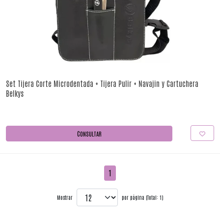
Set Tijera Corte Microdentada + Tijera Pulir + Navajin y Cartuchera
Belkys
CONSULTAR
1
Mostrar
por página (Total: 1)