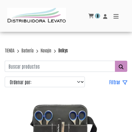
0
TIENDA
Barbería
Navajin
Belkys
Filtrar