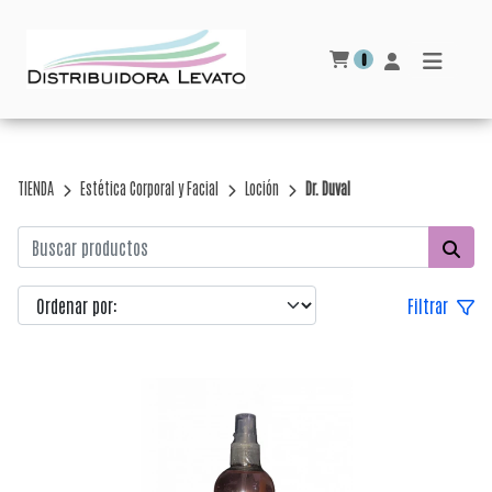
0
TIENDA
Estética Corporal y Facial
Loción
Dr. Duval
Filtrar