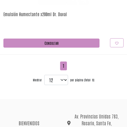
Emulsión Humectante x200ml Dr. Duval
CONSULTAR
1
Mostrar
por página (Total: 9)
Av. Provincias Unidas 783,
BIENVENIDOS
Rosario, Santa Fe,