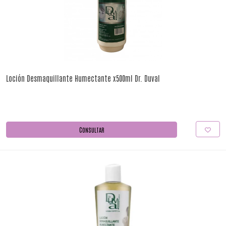
Loción Desmaquillante Humectante x500ml Dr. Duval
CONSULTAR