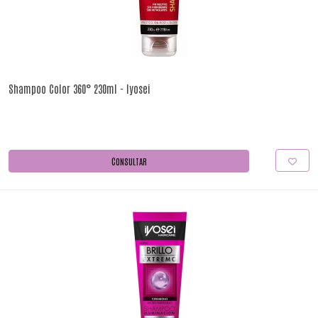
Shampoo Color 360° 230ml - Iyosei
CONSULTAR