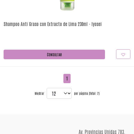
Shampoo Anti Graso con Extracto de Lima 230ml - Iyosei
CONSULTAR
1
Mostrar
por página (Total: 7)
Av. Provincias Unidas 783,