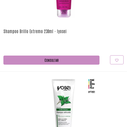
Shampoo Brillo Extremo 230ml - Iyosei
CONSULTAR