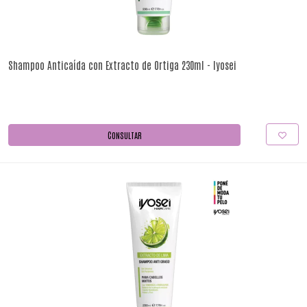
Shampoo Anticaída con Extracto de Ortiga 230ml - Iyosei
CONSULTAR