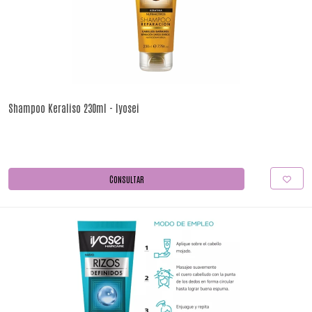
Shampoo Keraliso 230ml - Iyosei
CONSULTAR