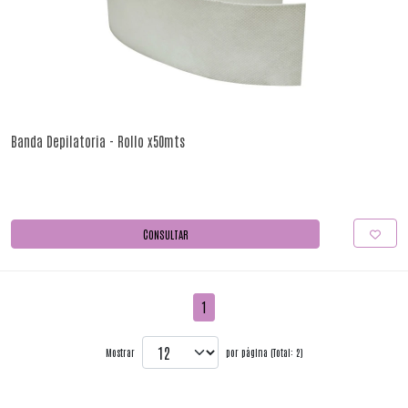
Banda Depilatoria - Rollo x50mts
CONSULTAR
1
Mostrar
por página (Total: 2)