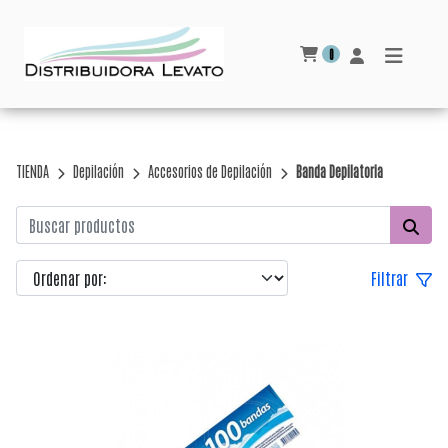
0
TIENDA
Depilación
Accesorios de Depilación
Banda Depilatoria
Filtrar