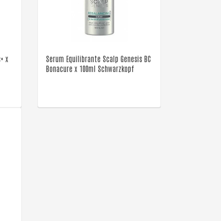
VER DETALLE
+ x
Serum Equilibrante Scalp Genesis BC
Bonacure x 100ml Schwarzkopf