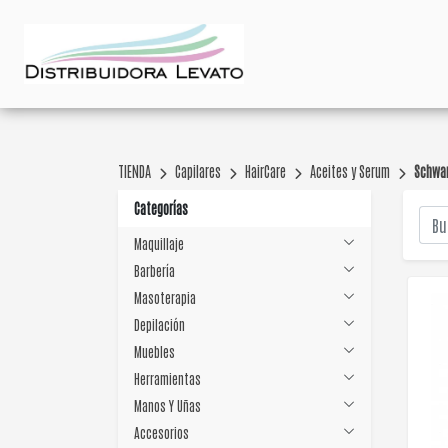
TIENDA
Capilares
HairCare
Aceites y Serum
Schwa
Categorías
Maquillaje
Barbería
Masoterapia
Depilación
Muebles
Herramientas
Manos Y Uñas
Accesorios