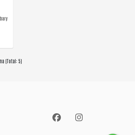
rbary
na (Total: 5)