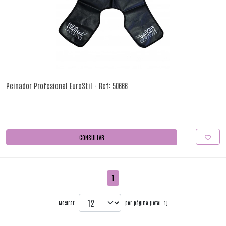
Peinador Profesional EuroStil - Ref: 50666
CONSULTAR
1
Mostrar
por página (Total: 1)