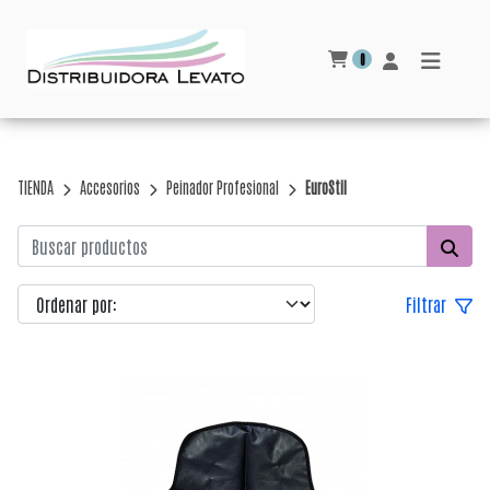
0
TIENDA
Accesorios
Peinador Profesional
EuroStil
Filtrar