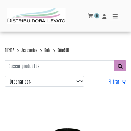
0
TIENDA
Accesorios
Bols
EuroStil
Filtrar