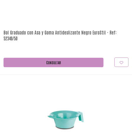
Bol Graduado con Asa y Goma Antideslizante Negro EuroStil - Ref:
52340/50
CONSULTAR