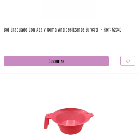
Bol Graduado Con Asa y Goma Antideslizante EuroStil - Ref: 52340
CONSULTAR