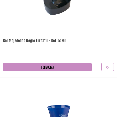
Bol Mojadedos Negro EuroStil - Ref: 53399
CONSULTAR