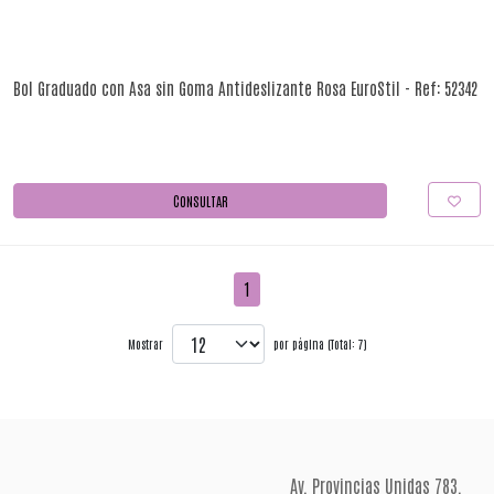
Bol Graduado con Asa sin Goma Antideslizante Rosa EuroStil - Ref: 52342
CONSULTAR
1
Mostrar
por página (Total: 7)
Av. Provincias Unidas 783,